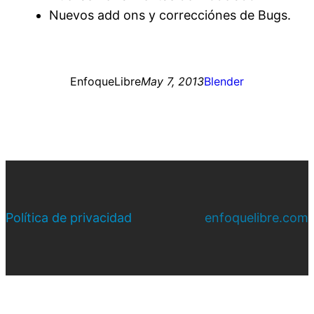
Nuevos add ons y correcciónes de Bugs.
EnfoqueLibre
May 7, 2013
Blender
Política de privacidad
enfoquelibre.com