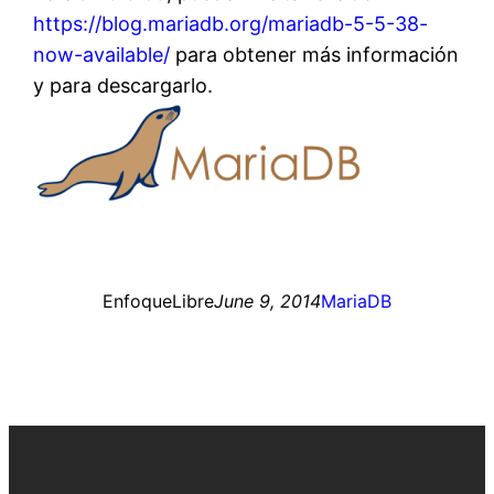
https://blog.mariadb.org/mariadb-5-5-38-
now-available/
para obtener más información
y para descargarlo.
EnfoqueLibre
June 9, 2014
MariaDB