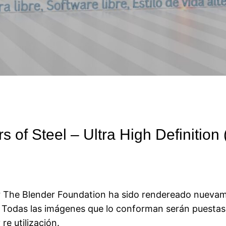
s of Steel – Ultra High Definition
or The Blender Foundation ha sido rendereado nuevame
. Todas las imágenes que lo conforman serán puestas a
re utilización.