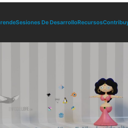
rende
Sesiones De Desarrollo
Recursos
Contribu