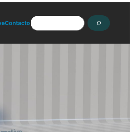
Search
ye
Contacto