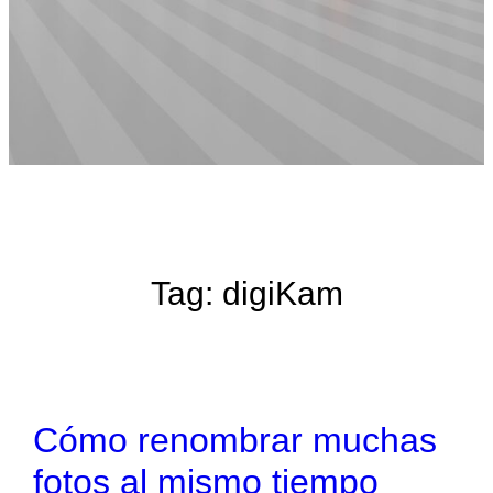
Tag:
digiKam
Cómo renombrar muchas
fotos al mismo tiempo