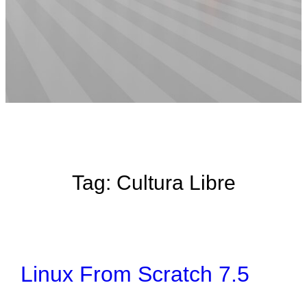
Tag:
Cultura Libre
Linux From Scratch 7.5