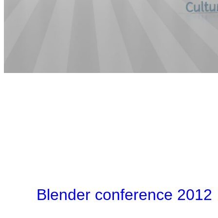
Blender conference 2012