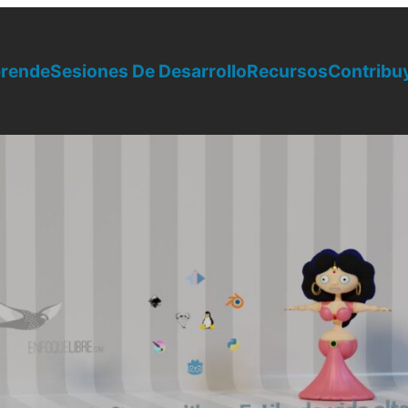
rende
Sesiones De Desarrollo
Recursos
Contribu