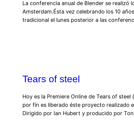
La conferencia anual de Blender se realizó lo
Amsterdam.Ésta vez celebrando los 10 año
tradicional el lunes posterior a las conferen
Tears of steel
Hoy es la Premiere Online de Tears of stee
por fín es liberado éste proyecto realizado 
Dirigido por Ian Hubert y producido por To