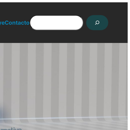
Search
ye
Contacto