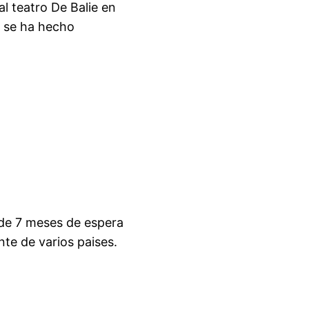
al teatro De Balie en
 se ha hecho
 de 7 meses de espera
nte de varios paises.